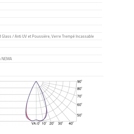
 Glass / Anti UV et Poussière, Verre Trempé Incassable
in NEMA