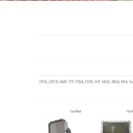
FIFA, UEFA, IAAF, ITF, FIBA, FIVB, IHF, MLB, NBA, NHL