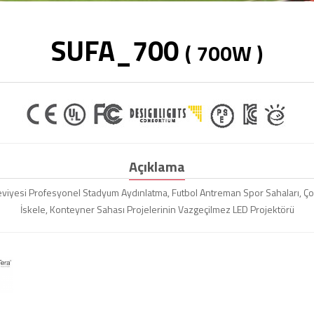
SUFA_700
( 700W )
Açıklama
 Seviyesi Profesyonel Stadyum Aydınlatma, Futbol Antreman Spor Sahaları, Çok
İskele, Konteyner Sahası Projelerinin Vazgeçilmez LED Projektörü