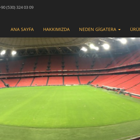
90 (530) 324 03 09
ANA SAYFA
HAKKIMIZDA
NEDEN GİGATERA
ÜRÜ