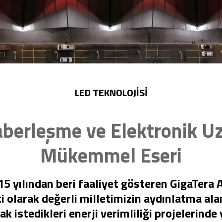
LED TEKNOLOJİSİ
Haberleşme ve Elektronik U
Mükemmel Eseri
5 yılından beri faaliyet gösteren GigaTera
i olarak değerli milletimizin aydınlatma ala
 istedikleri enerji verimliliği projelerinde