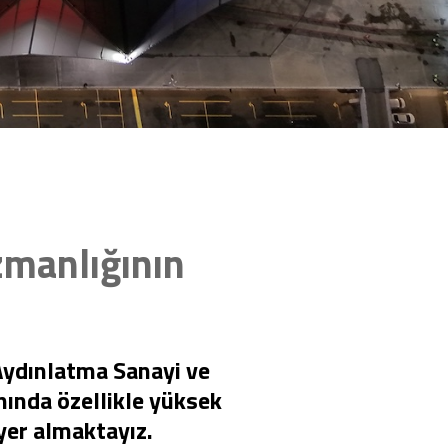
zmanlığının
 Aydınlatma Sanayi ve
nında özellikle yüksek
 yer almaktayız.