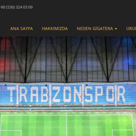
90 (530) 324 03 09
ANA SAYFA
HAKKIMIZDA
NEDEN GİGATERA
ÜRÜ