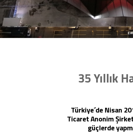
35 Yıllık 
Türkiye´de Nisan 201
Ticaret Anonim Şirket
güçlerde yapmak