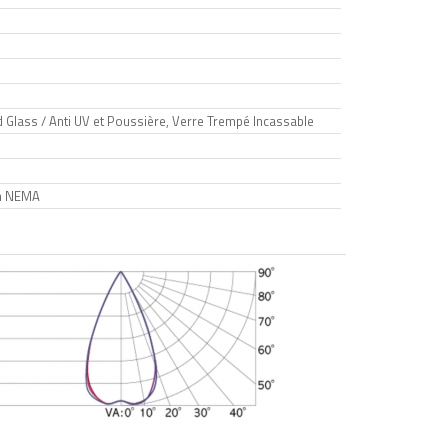
 Glass / Anti UV et Poussière, Verre Trempé Incassable
in NEMA