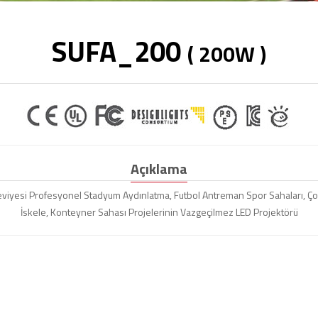
SUFA_200
( 200W )
Açıklama
 Seviyesi Profesyonel Stadyum Aydınlatma, Futbol Antreman Spor Sahaları, Çok
İskele, Konteyner Sahası Projelerinin Vazgeçilmez LED Projektörü