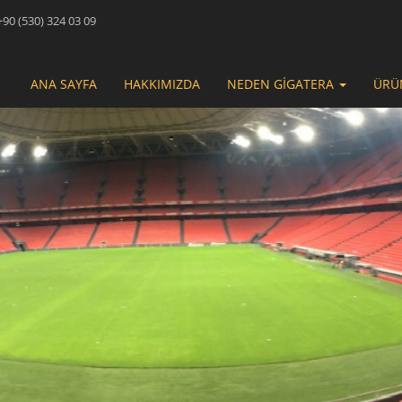
90 (530) 324 03 09
ANA SAYFA
HAKKIMIZDA
NEDEN GİGATERA
ÜRÜ