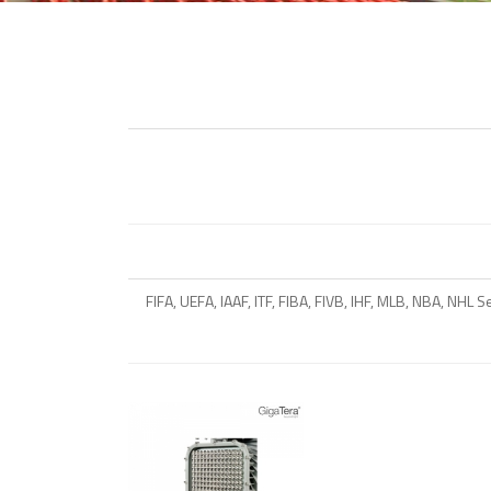
FIFA, UEFA, IAAF, ITF, FIBA, FIVB, IHF, MLB, NBA, NHL