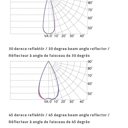
30 derece reflektör / 30 degree beam angle reflector /
Réflecteur à angle de faisceau de 30 degrés
45 derece reflektör / 45 degree beam angle reflector /
Réflecteur à angle de faisceau de 45 degrés