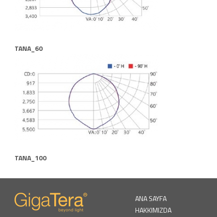
TANA_60
TANA_100
ANA SAYFA
HAKKIMIZDA